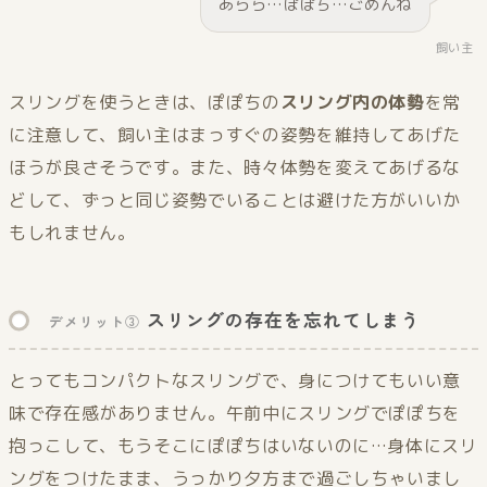
あらら…ぽぽち…ごめんね
飼い主
スリングを使うときは、ぽぽちの
スリング内の体勢
を常
に注意して、飼い主はまっすぐの姿勢を維持してあげた
ほうが良さそうです。また、時々体勢を変えてあげるな
どして、ずっと同じ姿勢でいることは避けた方がいいか
もしれません。
スリングの存在を忘れてしまう
デメリット③
とってもコンパクトなスリングで、身につけてもいい意
味で存在感がありません。午前中にスリングでぽぽちを
抱っこして、もうそこにぽぽちはいないのに…身体にスリ
ングをつけたまま、うっかり夕方まで過ごしちゃいまし