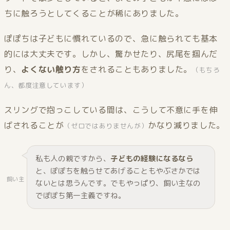
ちに触ろうとしてくることが稀にありました。
ぽぽちは子どもに慣れているので、急に触られても基本
的には大丈夫です。しかし、驚かせたり、尻尾を掴んだ
り、
よくない触り方
をされることもありました。
（もちろ
ん、都度注意しています）
スリングで抱っこしている間は、こうして不意に手を伸
ばされることが
かなり減りました。
（ゼロではありませんが）
私も人の親ですから、
子どもの経験になるなら
と、ぽぽちを触らせてあげることもやぶさかでは
飼い主
ないとは思うんです。でもやっぱり、飼い主なの
でぽぽち第一主義ですね。