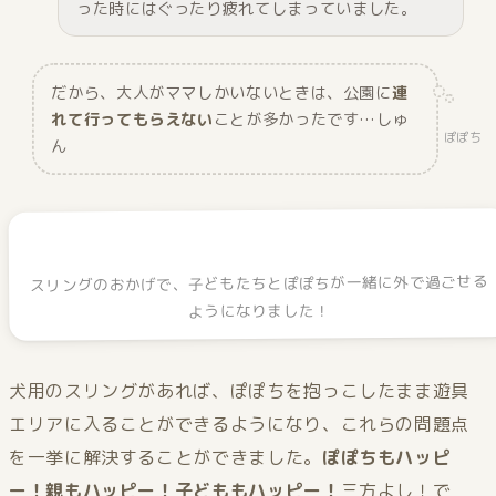
った時にはぐったり疲れてしまっていました。
だから、大人がママしかいないときは、公園に
連
れて行ってもらえない
ことが多かったです…しゅ
ぽぽち
ん
スリングのおかげで、子どもたちとぽぽちが一緒に外で過ごせる
ようになりました！
犬用のスリングがあれば、ぽぽちを抱っこしたまま遊具
エリアに入ることができるようになり、これらの問題点
を一挙に解決することができました。
ぽぽちもハッピ
ー！親もハッピー！子どももハッピー！
三方よし！で