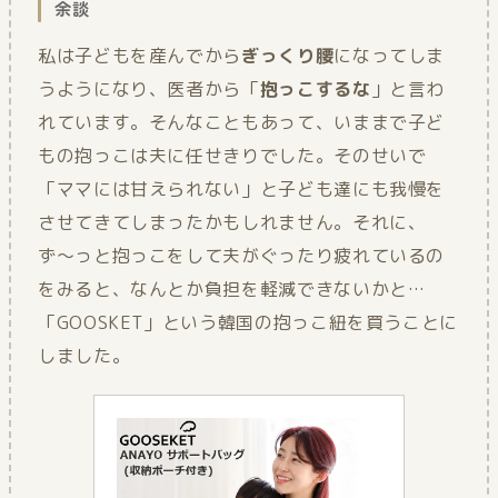
余談
私は子どもを産んでから
ぎっくり腰
になってしま
うようになり、医者から「
抱っこするな
」と言わ
れています。そんなこともあって、いままで子ど
もの抱っこは夫に任せきりでした。そのせいで
「ママには甘えられない」と子ども達にも我慢を
させてきてしまったかもしれません。それに、
ず〜っと抱っこをして夫がぐったり疲れているの
をみると、なんとか負担を軽減できないかと…
「GOOSKET」という韓国の抱っこ紐を買うことに
しました。