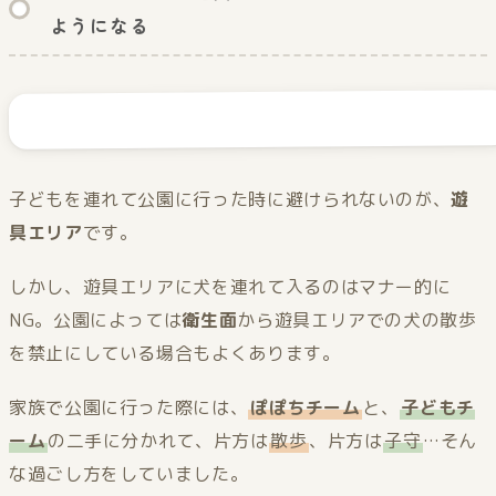
ようになる
子どもを連れて公園に行った時に避けられないのが、
遊
具エリア
です。
しかし、遊具エリアに犬を連れて入るのはマナー的に
NG。公園によっては
衛生面
から遊具エリアでの犬の散歩
を禁止にしている場合もよくあります。
家族で公園に行った際には、
ぽぽちチーム
と、
子どもチ
ーム
の二手に分かれて、片方は
散歩
、片方は
子守
…そん
な過ごし方をしていました。