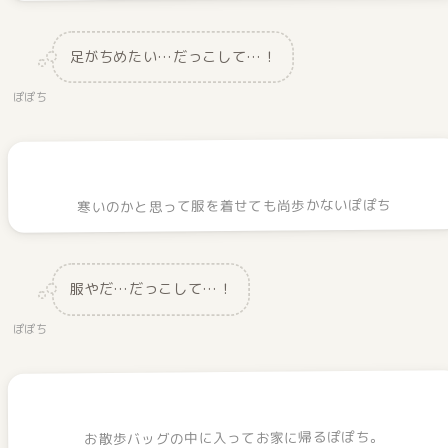
足がちめたい…だっこして…！
ぽぽち
寒いのかと思って服を着せても尚歩かないぽぽち
服やだ…だっこして…！
ぽぽち
お散歩バッグの中に入ってお家に帰るぽぽち。