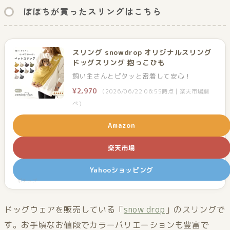
ぽぽちが買ったスリングはこちら
スリング snowdrop オリジナルスリング
ドッグスリング 抱っこひも
飼い主さんとピタッと密着して安心！
¥2,970
（2026/06/22 06:55時点 | 楽天市場調
べ）
Amazon
楽天市場
Yahooショッピング
ポチップ
ドッグウェアを販売している「
snow drop
」のスリングで
す。お手頃なお値段でカラーバリエーションも豊富で