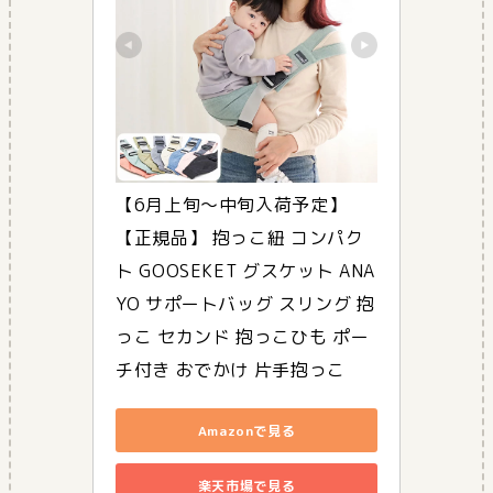
【6月上旬〜中旬入荷予定】
【正規品】 抱っこ紐 コンパク
ト GOOSEKET グスケット ANA
YO サポートバッグ スリング 抱
っこ セカンド 抱っこひも ポー
チ付き おでかけ 片手抱っこ
Amazonで見る
楽天市場で見る